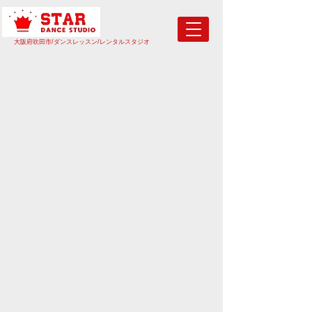
​大阪府吹田市/ダンスレッスン/レンタルスタジオ