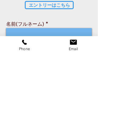
エントリーはこちら
名前(フルネーム)
名前(よみがな)
Phone
Email
年齢
メールアドレス
連絡先